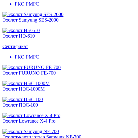
РКО РМРС
Эхолот Samyung SES-2000
Эхолот НЭ-610
Сертификат
РКО РМРС
Эхолот FURUNO FE-700
Эхолот НЭЛ-1000М
Эхолот ПЭЛ-100
Эхолот Lowrance X-4 Pro
Эхолот-картплоттер Samyung NF-700