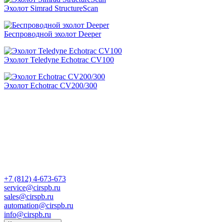
Эхолот Simrad StructureScan
Беспроводной эхолот Deeper
Эхолот Teledyne Echotrac CV100
Эхолот Echotrac CV200/300
+7 (812) 4-673-673
service@cirspb.ru
sales@cirspb.ru
automation@cirspb.ru
info@cirspb.ru