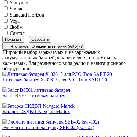
Samyung
Simrad
Standard Horizon
Vega
Дюйм
Сантэл
Что такое «Элементы питания (АКБ)»?
Широкий выбор заряжаемых и не заряжаемых
аккумуляторных батарей, как литиевых, так и Никель-
кадмиевых. Для различного вида радио и навигационного
оборудования.
Литиевая батарея X-82615 для РЛО Tron SART 20
Sailor B3501 литиевая батарея
Батарея СКДВП Navgard Martek
Элемент питания Samyung SEB-02 (sw-d02)