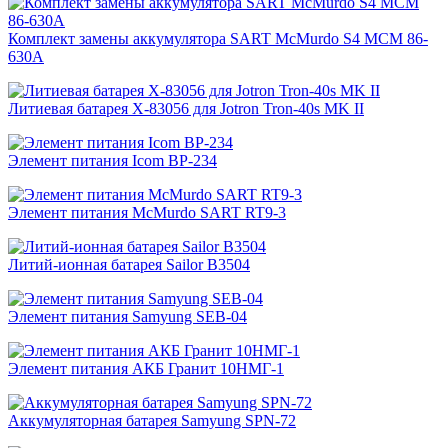
Комплект замены аккумулятора SART McMurdo S4 MCM 86-
630A
Литиевая батарея X-83056 для Jotron Tron-40s MK II
Элемент питания Icom BP-234
Элемент питания McMurdo SART RT9-3
Литий-ионная батарея Sailor B3504
Элемент питания Samyung SEB-04
Элемент питания АКБ Гранит 10НМГ-1
Аккумуляторная батарея Samyung SPN-72