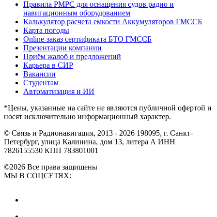
Правила РМРС для оснащения судов радио и
навигационным оборудованием
Калькулятор расчета емкости Аккумуляторов ГМССБ
Карта погоды
Online-заказ сертификата БТО ГМССБ
Презентации компании
Приём жалоб и предложений
Карьера в СИР
Вакансии
Студентам
Автоматизация и ИИ
*Цены, указанные на сайте не являются публичной офертой и
носят исключительно информационный характер.
© Связь и Радионавигация, 2013 - 2026
198095, г. Санкт-
Петербург, улица Калинина, дом 13, литера А
ИНН
7826155530
КПП 783801001
©2026 Все права защищены
МЫ В СОЦСЕТЯХ: