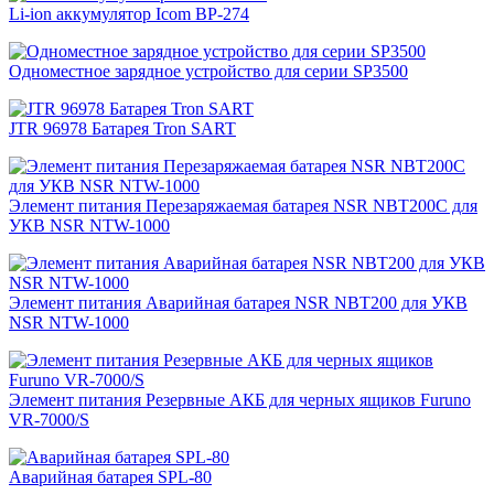
Li-ion аккумулятор Icom BP-274
Одноместное зарядное устройство для серии SP3500
JTR 96978 Батарея Tron SART
Элемент питания Перезаряжаемая батарея NSR NBT200С для
УКВ NSR NTW-1000
Элемент питания Аварийная батарея NSR NBT200 для УКВ
NSR NTW-1000
Элемент питания Резервные АКБ для черных ящиков Furuno
VR-7000/S
Аварийная батарея SPL-80