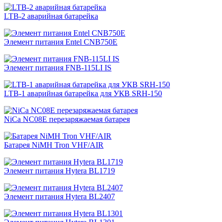
LTB-2 аварийная батарейка
Элемент питания Entel CNB750E
Элемент питания FNB-115LI IS
LTB-1 аварийная батарейка для УКВ SRH-150
NiCa NC08E перезаряжаемая батарея
Батарея NiMH Tron VHF/AIR
Элемент питания Hytera BL1719
Элемент питания Hytera BL2407