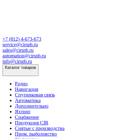
+7 (812) 4-673-673
service@cirspb.ru
sales@cirspb.ru
automation@cirspb.ru
info@cirspb.ru
Каталог товаров
Радио
Навигация
Спутниковая связь
Автоматика
Дополнительно
Яхтинг
Снабжение
Продукция CIR
Снятые с производства
Пром. рыболовство