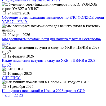
Подразделению в Мурманске 5 лет!
24 марта 2026
Обучение и сертификация инженеров по РЛС YONZOE серии
YAR27 и YR19"
20 марта 2026
Мы расширяем возможности для вашего флота в Ростове-на-
Дону!
12 февраля 2026
Какие изменения вступят в силу по УКВ и ПВ/КВ в 2028
году?
16 января 2026
СИР ГНСС
31 декабря 2025
Наилучших пожеланий в Новом 2026 году от СИР
1
2
3
...
27
28