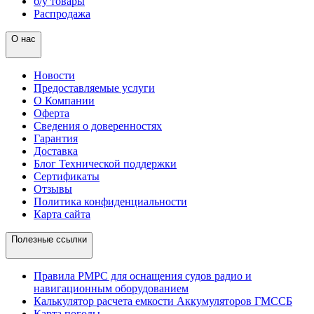
б/у товары
Распродажа
О нас
Новости
Предоставляемые услуги
О Компании
Оферта
Сведения о доверенностях
Гарантия
Доставка
Блог Технической поддержки
Сертификаты
Отзывы
Политика конфиденциальности
Карта сайта
Полезные ссылки
Правила РМРС для оснащения судов радио и
навигационным оборудованием
Калькулятор расчета емкости Аккумуляторов ГМССБ
Карта погоды