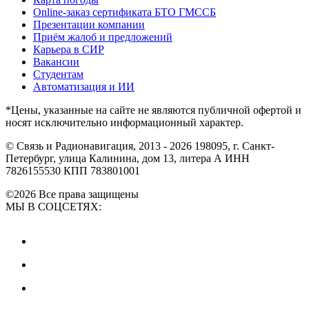
Online-заказ сертификата БТО ГМССБ
Презентации компании
Приём жалоб и предложений
Карьера в СИР
Вакансии
Студентам
Автоматизация и ИИ
*Цены, указанные на сайте не являются публичной офертой и
носят исключительно информационный характер.
© Связь и Радионавигация, 2013 - 2026
198095, г. Санкт-
Петербург, улица Калинина, дом 13, литера А
ИНН
7826155530
КПП 783801001
©2026 Все права защищены
МЫ В СОЦСЕТЯХ: