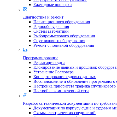
Ежегодные проверки
Диагностика и ремонт
Навигационного оборудования
Радиооборудования
Систем автоматики
Рыбопромыслового оборудования
Спутникового оборудования
Ремонт с подменой оборудования
Программирование
Рефлагация судна
Клонирование данных и прошивок оборудова
Устранение Ролловера
Конвертирование судовых данных
Восстановление и обновление программного 
Настройка приоритета трафика спутникового
Настройка компьютерной сети
Разработка технической документации по требова
Документация по корпусу судна и судовым м
Схемы электрических соединений