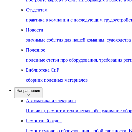
Студентам
практика в компании с последующим трудоустройс
Новости
значимые события для нашей команды, судоходства
Полезное
полезные статьи про оборудования, требования рег
Библиотека СиР
cборник полезных материалов
Направления
Автоматика и электрика
Поставка, ремонт и техническое обслуживание обо
Ремонтный отдел
Ремонт судового оборудования любой сложности. 