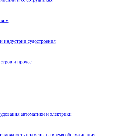
твом
 и индустрии судостроения
истров и прочее
рудования автоматики и электрики
Возможность подмены на время обслуживания