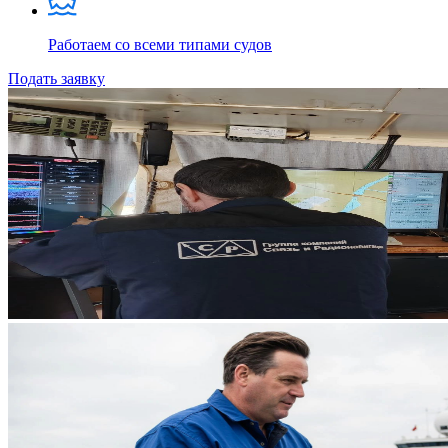
Работаем со всеми типами судов
Подать заявку