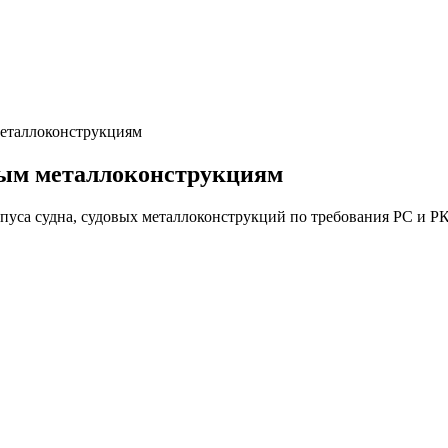
металлоконструкциям
овым металлоконструкциям
пуса судна, судовых металлоконструкций по требования РС и Р