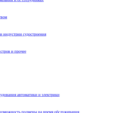
твом
 и индустрии судостроения
истров и прочее
рудования автоматики и электрики
Возможность подмены на время обслуживания