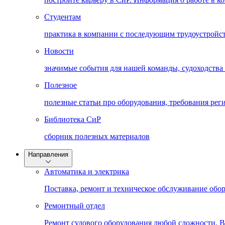
Студентам
практика в компании с последующим трудоустройс
Новости
значимые события для нашей команды, судоходства
Полезное
полезные статьи про оборудования, требования рег
Библиотека СиР
cборник полезных материалов
Направления
Автоматика и электрика
Поставка, ремонт и техническое обслуживание обо
Ремонтный отдел
Ремонт судового оборудования любой сложности. 