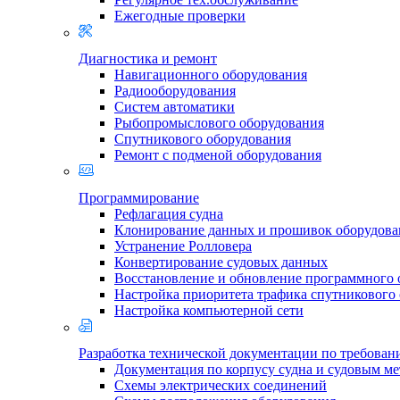
Ежегодные проверки
Диагностика и ремонт
Навигационного оборудования
Радиооборудования
Систем автоматики
Рыбопромыслового оборудования
Спутникового оборудования
Ремонт с подменой оборудования
Программирование
Рефлагация судна
Клонирование данных и прошивок оборудова
Устранение Ролловера
Конвертирование судовых данных
Восстановление и обновление программного 
Настройка приоритета трафика спутникового
Настройка компьютерной сети
Разработка технической документации по требова
Документация по корпусу судна и судовым м
Схемы электрических соединений