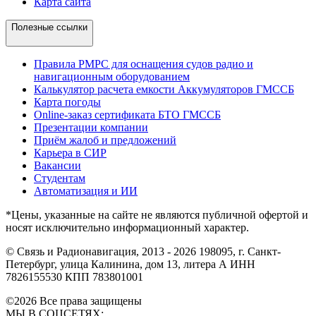
Карта сайта
Полезные ссылки
Правила РМРС для оснащения судов радио и
навигационным оборудованием
Калькулятор расчета емкости Аккумуляторов ГМССБ
Карта погоды
Online-заказ сертификата БТО ГМССБ
Презентации компании
Приём жалоб и предложений
Карьера в СИР
Вакансии
Студентам
Автоматизация и ИИ
*Цены, указанные на сайте не являются публичной офертой и
носят исключительно информационный характер.
© Связь и Радионавигация, 2013 - 2026
198095, г. Санкт-
Петербург, улица Калинина, дом 13, литера А
ИНН
7826155530
КПП 783801001
©2026 Все права защищены
МЫ В СОЦСЕТЯХ: