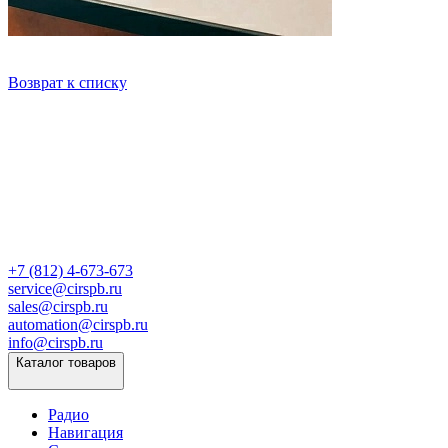
Возврат к списку
+7 (812) 4-673-673
service@cirspb.ru
sales@cirspb.ru
automation@cirspb.ru
info@cirspb.ru
Каталог товаров
Радио
Навигация