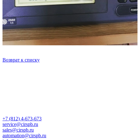
Возврат к списку
+7 (812) 4-673-673
service@cirspb.ru
sales@cirspb.ru
automation@cirspb.ru