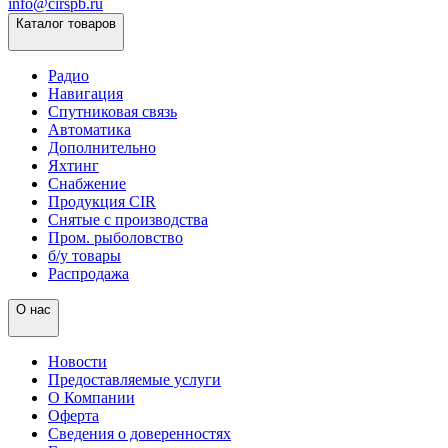
info@cirspb.ru
Каталог товаров
Радио
Навигация
Спутниковая связь
Автоматика
Дополнительно
Яхтинг
Снабжение
Продукция CIR
Снятые с производства
Пром. рыболовство
б/у товары
Распродажа
О нас
Новости
Предоставляемые услуги
О Компании
Оферта
Сведения о доверенностях