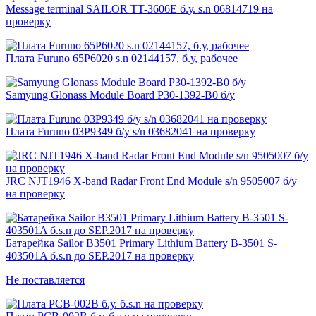
Message terminal SAILOR TT-3606E б.у. s.n 06814719 на
проверку
Плата Furuno 65P6020 s.n 02144157, б.у, рабочее
Samyung Glonass Module Board P30-1392-B0 б/у
Плата Furuno 03P9349 б/у s/n 03682041 на проверку
JRC NJT1946 X-band Radar Front End Module s/n 9505007 б/у
на проверку
Батарейка Sailor B3501 Primary Lithium Battery B-3501 S-
403501A б.s.n до SEP.2017 на проверку
Не поставляется