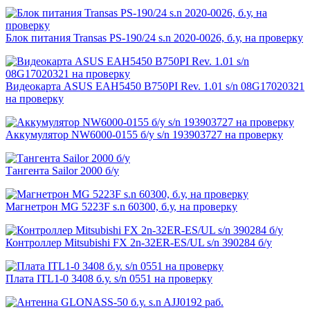
Блок питания Transas PS-190/24 s.n 2020-0026, б.у, на проверку
Видеокарта ASUS EAH5450 B750PI Rev. 1.01 s/n 08G17020321
на проверку
Аккумулятор NW6000-0155 б/у s/n 193903727 на проверку
Тангента Sailor 2000 б/у
Магнетрон MG 5223F s.n 60300, б.у, на проверку
Контроллер Mitsubishi FX 2n-32ER-ES/UL s/n 390284 б/у
Плата ITL1-0 3408 б.у. s/n 0551 на проверку