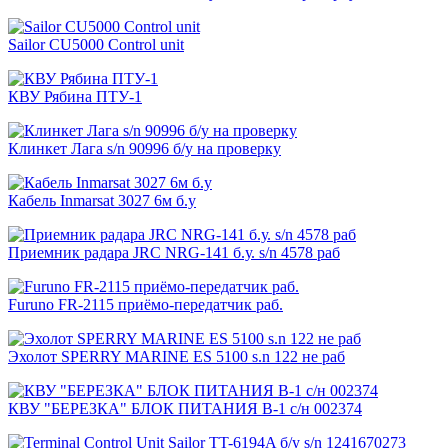
Sailor CU5000 Control unit
КВУ Рябина ПТУ-1
Клинкет Лага s/n 90996 б/у на проверку
Кабель Inmarsat 3027 6м б.у
Приемник радара JRC NRG-141 б.у. s/n 4578 раб
Furuno FR-2115 приёмо-передатчик раб.
Эхолот SPERRY MARINE ES 5100 s.n 122 не раб
КВУ "БЕРЕЗКА" БЛОК ПИТАНИЯ В-1 с/н 002374