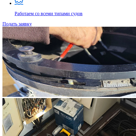
Работаем со всеми типами судов
Подать заявку