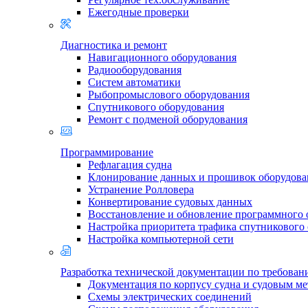
Ежегодные проверки
Диагностика и ремонт
Навигационного оборудования
Радиооборудования
Систем автоматики
Рыбопромыслового оборудования
Спутникового оборудования
Ремонт с подменой оборудования
Программирование
Рефлагация судна
Клонирование данных и прошивок оборудова
Устранение Ролловера
Конвертирование судовых данных
Восстановление и обновление программного 
Настройка приоритета трафика спутникового
Настройка компьютерной сети
Разработка технической документации по требова
Документация по корпусу судна и судовым м
Схемы электрических соединений