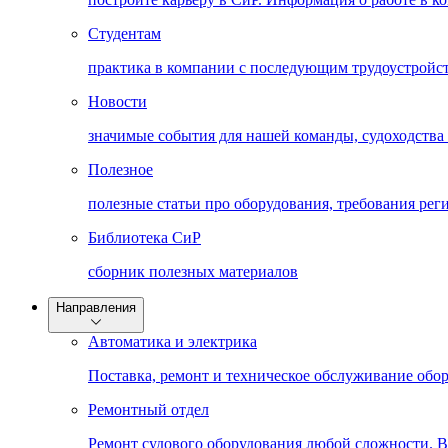
Студентам
практика в компании с последующим трудоустройс
Новости
значимые события для нашей команды, судоходства
Полезное
полезные статьи про оборудования, требования рег
Библиотека СиР
cборник полезных материалов
Направления
Автоматика и электрика
Поставка, ремонт и техническое обслуживание обо
Ремонтный отдел
Ремонт судового оборудования любой сложности. 