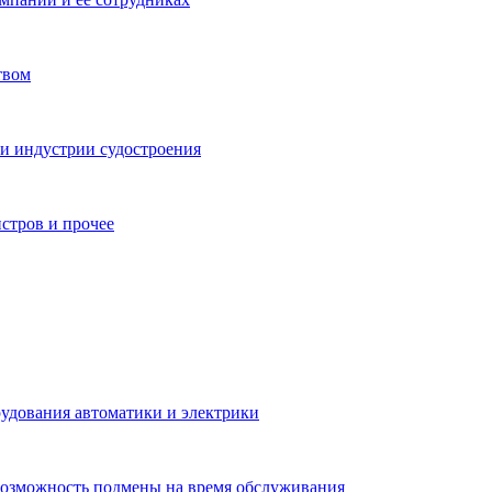
твом
 и индустрии судостроения
истров и прочее
рудования автоматики и электрики
Возможность подмены на время обслуживания