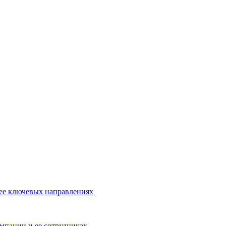
 ее ключевых направлениях
омпании и ее сотрудниках